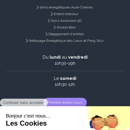
Soins énergétiques Aura-Chakras
Enfant Intérieur
Soins Ascension 5D
Access Bars
Dégagement d'entités
Nettoyage Énergétique des Lieux et Feng Shui
Du
lundi
au
vendredi
10h30-19h
Le
samedi
10h30-12h
Prendre rendez-vous
Plan du site
Mentions légales