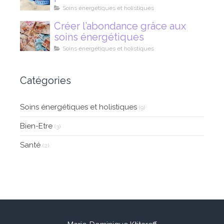
Soins énergétiques et holistiques
Créer l’abondance grâce aux
soins énergétiques
Soins énergétiques et holistiques
Catégories
Soins énergétiques et holistiques
(9)
Bien-Etre
(3)
Santé
(2)