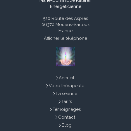
Marie-Dominique Ktitareff
Energéticienne
520 Route des Aspres
06370
Mouans-Sartoux
France
Afficher le téléphone
Accueil
Votre thérapeute
La séance
Tarifs
Témoignages
Contact
Blog