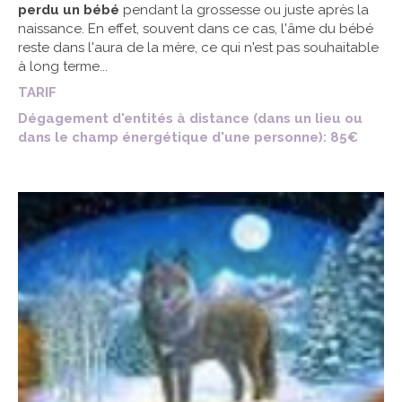
perdu un bébé
pendant la grossesse ou juste après la
naissance. En effet, souvent dans ce cas, l'âme du bébé
reste dans l'aura de la mère, ce qui n'est pas souhaitable
à long terme...
TARIF
Dégagement d'entités à distance (dans un lieu ou
dans le champ énergétique d'une personne): 85€