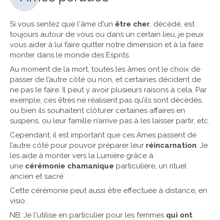
Si vous sentez que l'âme d'un
être cher
, décédé, est
toujours autour de vous ou dans un certain lieu, je peux
vous aider à lui faire quitter notre dimension et à la faire
monter dans le monde des Esprits.
Au moment de la mort, toutes les âmes ont le choix de
passer de l’autre côté ou non, et certaines décident de
ne pas le faire. Il peut y avoir plusieurs raisons à cela. Par
exemple, ces êtres ne réalisent pas qu’ils sont décédés,
ou bien ils souhaitent clôturer certaines affaires en
suspens, ou leur famille n’arrive pas à les laisser partir, etc.
Cependant, il est important que ces Ames passent de
l’autre côté pour pouvoir préparer leur
réincarnation
. Je
les aide à monter vers la Lumière grâce à
une
cérémonie chamanique
particulière, un rituel
ancien et sacré.
Cette cérémonie peut aussi être effectuée à distance, en
visio.
NB: Je l'utilise en particulier pour les femmes
qui ont