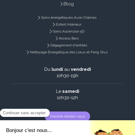
Blog
Soins énergétiques Aura-Chakras
Enfant Intérieur
Soins Ascension 5D
Access Bars
Dégagement d'entités
Nettoyage Énergétique des Lieux et Feng Shui
Du
lundi
au
vendredi
10h30-19h
Le
samedi
10h30-12h
Prendre rendez-vous
Plan du site