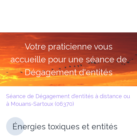
Marie-Dominique Ktitareff
Energéticienne à Mouans-Sartoux
Votre praticienne vous
accueille pour une séance de
Dégagement d'entités
Séance de Dégagement d'entités à distance ou
à Mouans-Sartoux (06370)
Énergies toxiques et entités