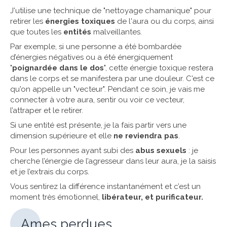
J'utilise une technique de "nettoyage chamanique" pour
retirer les
énergies toxiques
de l'aura ou du corps, ainsi
que toutes les
entités
malveillantes.
Par exemple, si une personne a été bombardée
d’énergies négatives ou a été énergiquement
"
poignardée dans le dos
", cette énergie toxique restera
dans le corps et se manifestera par une douleur. C'est ce
qu'on appelle un "vecteur". Pendant ce soin, je vais me
connecter à votre aura, sentir ou voir ce vecteur,
l’attraper et le retirer.
Si une entité est présente, je la fais partir vers une
dimension supérieure et elle
ne reviendra pas
.
Pour les personnes ayant subi des
abus sexuels
: je
cherche l’énergie de l’agresseur dans leur aura, je la saisis
et je l’extrais du corps.
Vous sentirez la différence instantanément et c’est un
moment très émotionnel,
libérateur, et purificateur.
Ames perdues