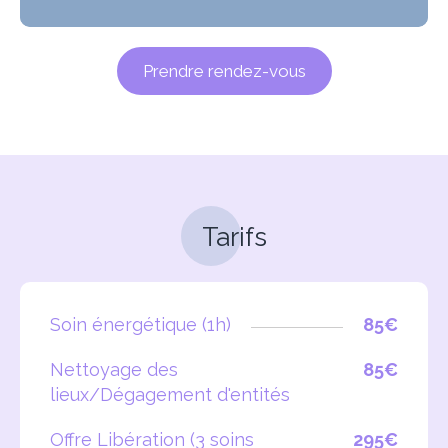
Prendre rendez-vous
Tarifs
Soin énergétique (1h)
85€
Nettoyage des
85€
lieux/Dégagement d'entités
Offre Libération (3 soins
295€