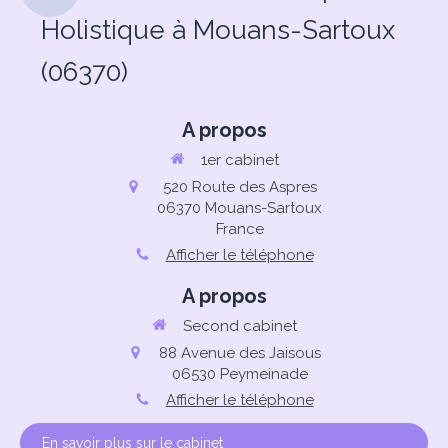
Holistique à Mouans-Sartoux
(06370)
A propos
1er cabinet
520 Route des Aspres
06370
Mouans-Sartoux
France
Afficher le téléphone
A propos
Second cabinet
88 Avenue des Jaisous
06530
Peymeinade
Afficher le téléphone
En savoir plus sur le cabinet