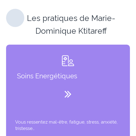
Les pratiques de Marie-
Dominique Ktitareff
Soins Energétiques
Vous ressentez mal-être, fatigue, stress, anxiété,
tristesse…