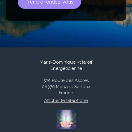
Prendre rendez-vous
Marie-Dominique Ktitareff
Energéticienne
520 Route des Aspres
06370
Mouans-Sartoux
France
Afficher le téléphone