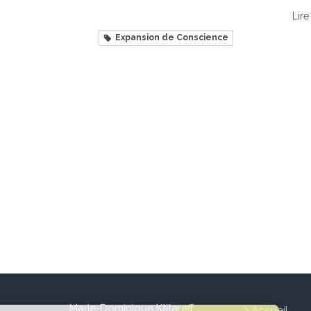
Lire 
Expansion de Conscience
Marie-Dominique Ktitareff
Accueil