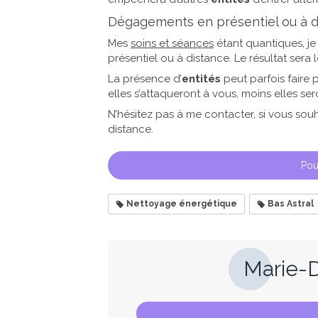
Dégagements en présentiel ou à d
Mes
soins et séances
étant quantiques, j
présentiel ou à distance. Le résultat sera 
La présence d’
entités
peut parfois faire
elles s’attaqueront à vous, moins elles ser
N’hésitez pas à me contacter, si vous souha
distance.
Pou
Nettoyage énergétique
Bas Astral
Marie-D