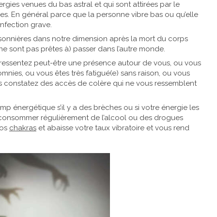
gies venues du bas astral et qui sont attirées par le
s. En général parce que la personne vibre bas ou qu’elle
nfection grave.
isonnières dans notre dimension après la mort du corps
e sont pas prêtes à) passer dans l’autre monde.
 ressentez peut-être une présence autour de vous, ou vous
nies, ou vous êtes très fatigué(e) sans raison, ou vous
s constatez des accès de colère qui ne vous ressemblent
mp énergétique s’il y a des brèches ou si votre énergie les
e, consommer régulièrement de l’alcool ou des drogues
vos
chakras
et abaisse votre taux vibratoire et vous rend