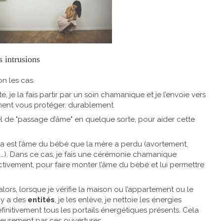
s intrusions
n les cas.
e, je la fais partir par un soin chamanique et je l’envoie vers
mment vous protéger. durablement
uel de "passage d’âme" en quelque sorte, pour aider cette
aura est l’âme du bébé que la mère a perdu (avortement,
c…). Dans ce cas, je fais une cérémonie chamanique
ctivement, pour faire monter l’âme du bébé et lui permettre
alors, lorsque je vérifie la maison ou l’appartement ou le
 y a des
entités
, je les enlève, je nettoie les énergies
éfinitivement tous les portails énergétiques présents. Cela
rieurement par ces ouvertures.