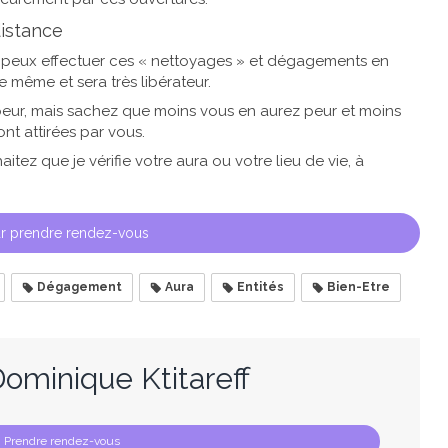
istance
e peux effectuer ces « nettoyages » et dégagements en
le même et sera très libérateur.
 peur, mais sachez que moins vous en aurez peur et moins
ont attirées par vous.
itez que je vérifie votre aura ou votre lieu de vie, à
r prendre rendez-vous
Dégagement
Aura
Entités
Bien-Etre
ominique Ktitareff
Prendre rendez-vous