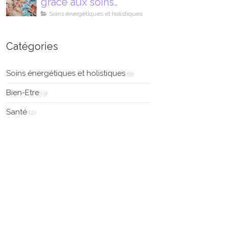
grâce aux soins
énergétiques
Soins énergétiques et holistiques
Catégories
Soins énergétiques et holistiques
(9)
Bien-Etre
(3)
Santé
(2)