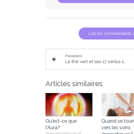
Lire les commentaires (
Précédent
Le thé vert et ses 17 vertus santé
Articles similaires
Qu'est-ce que
Quand se tour
l'Aura?
vers les soins
Soins énergétiques et