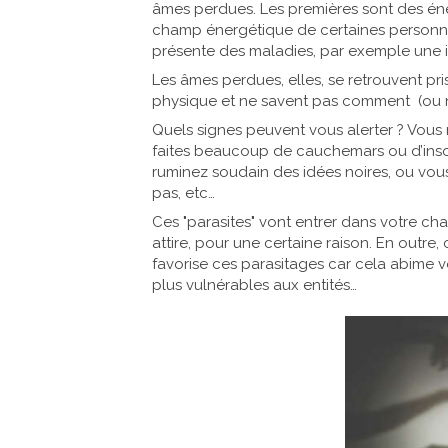
âmes perdues. Les premières sont des éner
champ énergétique de certaines personne
présente des maladies, par exemple une i
Les âmes perdues, elles, se retrouvent pr
physique et ne savent pas comment (ou n
Quels signes peuvent vous alerter ? Vous
faites beaucoup de cauchemars ou d’insom
ruminez soudain des idées noires, ou vou
pas, etc…
Ces "parasites" vont entrer dans votre cha
attire, pour une certaine raison. En outr
favorise ces parasitages car cela abime 
plus vulnérables aux entités…